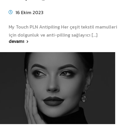
16 Ekim 2023
My Touch PLN Antipiling Her çeşit tekstil mamulleri
için dolgunluk ve anti-pilling sağlayıcı [...]
devamı