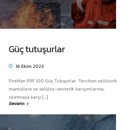
Güç tutuşurlar
16 Ekim 2023
FireMan PRF 100 Güç Tutuşurlar Tercihen selülozik
mamullere ve selüloz-sentetik karışımlarına,
ıslatmaya karşı [...]
devamı