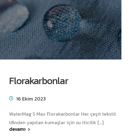
Florakarbonlar
16 Ekim 2023
WaterMag S Max Florakarbonlar Her çeşit tekstil
lifinden yapılan kumaşlar için su iticilik [...]
devamı