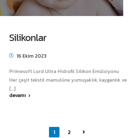
Silikonlar
16 Ekim 2023
Primesoft Lord Ultra Hidrofil Silikon Emülsiyonu
Her çeşit tekstil mamulüne yumuşaklık, kayganlık ve
[...]
devamı
1
2