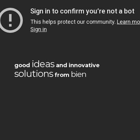
ideas
good
and innovative
solutions
bien
from