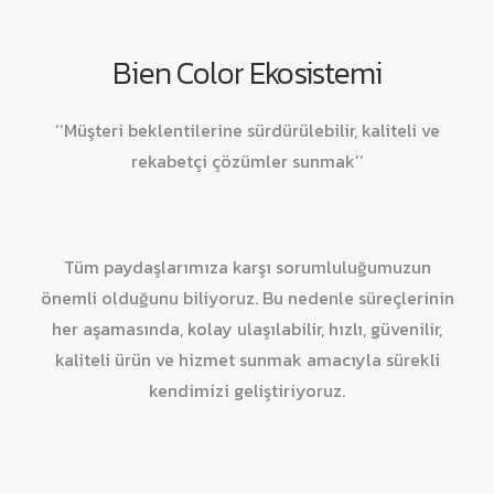
Bien Color Ekosistemi
‘’Müşteri beklentilerine sürdürülebilir, kaliteli ve
rekabetçi çözümler sunmak’’
Tüm paydaşlarımıza karşı sorumluluğumuzun
önemli olduğunu biliyoruz. Bu nedenle süreçlerinin
her aşamasında, kolay ulaşılabilir, hızlı, güvenilir,
kaliteli ürün ve hizmet sunmak amacıyla sürekli
kendimizi geliştiriyoruz.