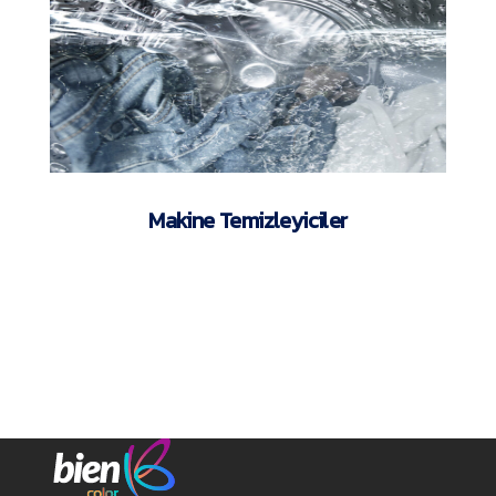
Makine Temizleyiciler