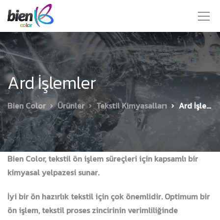
Ard İşlemler
Bien Color
Ürünler
Tekstil Kimyasalları
Ard İşlemler
Bien Color, tekstil ön işlem süreçleri için kapsamlı bir
kimyasal yelpazesi sunar.
İyi bir ön hazırlık tekstil için çok önemlidir. Optimum bir
ön işlem, tekstil proses zincirinin verimliliğinde