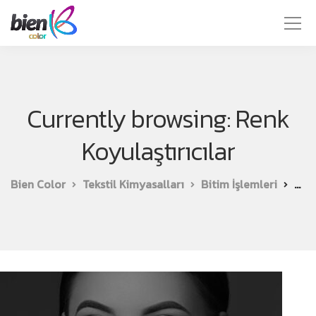
Currently browsing: Renk
Koyulaştırıcılar
Bien Color
Tekstil Kimyasalları
Bitim İşlemleri
Renk