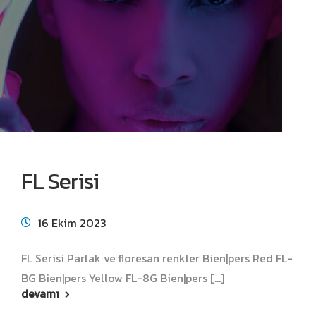
FL Serisi
16 Ekim 2023
FL Serisi Parlak ve floresan renkler Bien|pers Red FL-
BG Bien|pers Yellow FL-8G Bien|pers [...]
devamı